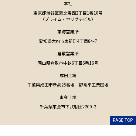
本社
東京都渋谷区恵比寿西2丁目1番10号
（プライム・ホリグチビル）
東海営業所
愛知県大府市東新町4丁目84-7
倉敷営業所
岡山県倉敷市中畝6丁目6番16号
成田工場
千葉県成田市新泉25番地 野毛平工業団地
東金工場
千葉県東金市下武射田2200-2
PAGE TOP