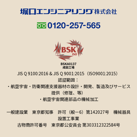
JIS Q 9100:2016 & JIS Q 9001:2015（ISO9001:2015）
認証範囲：
・航空宇宙・防衛関連支援器材の設計・開発、製造及びサービス
提供（修理、等）
・航空宇宙関連部品の機械加工
一般建設業 東京都知事 許可（般ー6）第142027号 機械器具
設置工事業
古物商許可番号 東京都公安員会 第303312322584号