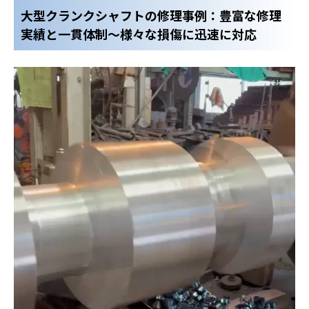
大型クランクシャフトの
修理事例：豊富な修理
実績と一貫体制～様々な損傷に迅速に対応