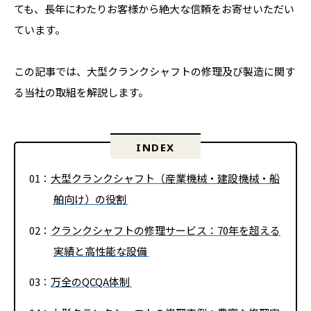
ても、長年にわたりお客様から絶大な信頼をお寄せいただい
ています。
この記事では、大型クランクシャフトの修理及び製造に関す
る当社の取組を解説します。
INDEX
大型クランクシャフト（産業機械・建設機械・船
舶向け）の役割
クランクシャフトの修理サービス：70年を超える
実績と高性能な設備
万全のQCQA体制