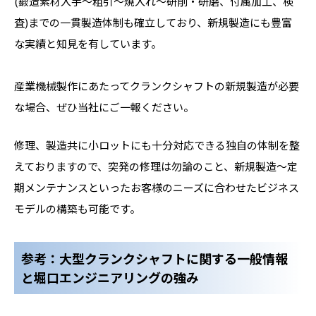
(鍛造素材入手～粗引～焼入れ～研削・研磨、付属加工、検
査)までの一貫製造体制も確立しており、新規製造にも豊富
な実績と知見を有しています。
産業機械製作にあたってクランクシャフトの新規製造が必要
な場合、ぜひ当社にご一報ください。
修理、製造共に小ロットにも十分対応できる独自の体制を整
えておりますので、突発の修理は勿論のこと、新規製造〜定
期メンテナンスといったお客様のニーズに合わせたビジネス
モデルの構築も可能です。
参考：大型クランクシャフトに関する一般情報
と
堀口エンジニアリング
の強み