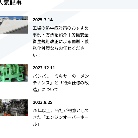
人気記事
2025.7.14
工場の熱中症対策のおすすめ
事例・方法を紹介｜労働安全
衛生規則改正による罰則・義
務化対策ならお任せくださ
い！
2023.12.11
バンバリーミキサーの「メン
テナンス」と「特殊仕様の改
造」について
2023.8.25
75年以上、当社が得意として
きた「エンジンオーバーホー
ル」