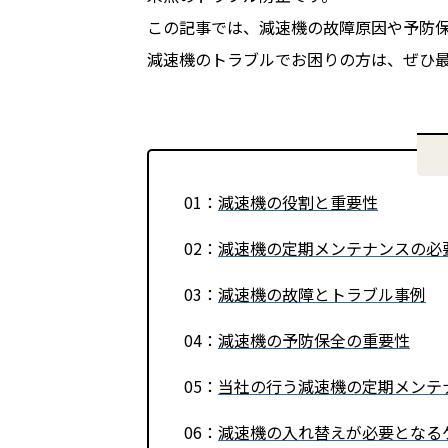
この記事では、減速機の故障原因や予防
減速機のトラブルでお困りの方は、ぜひ
減速機の役割と重要性
減速機の定期メンテナンスの必
減速機の故障とトラブル事例
減速機の予防保全の重要性
当社の行う減速機の定期メンテ
減速機の入れ替えが必要となる