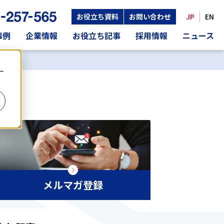
お役立ち資料
お問い合わせ
JP
EN
事例
企業情報
お役立ち記事
採用情報
ニュース
ー
メルマガ登録