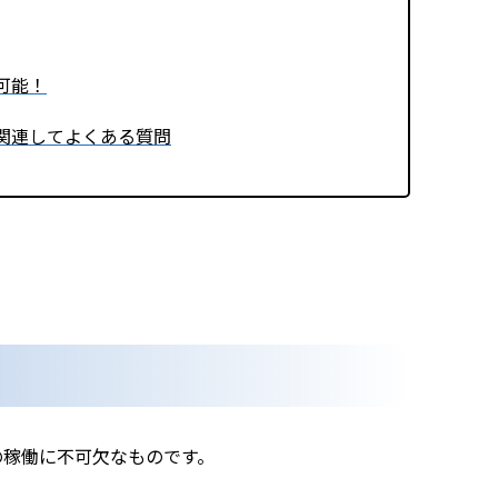
可能！
関連してよくある質問
の稼働に不可欠なものです。