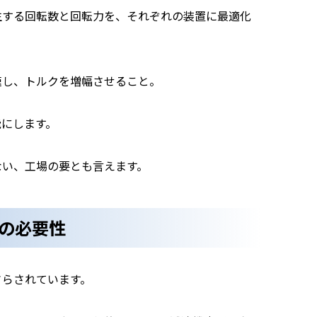
生する回転数と回転力を、それぞれの装置に最適化
速し、トルクを増幅させること。
能にします。
ない、工場の要とも言えます。
の必要性
さらされています。