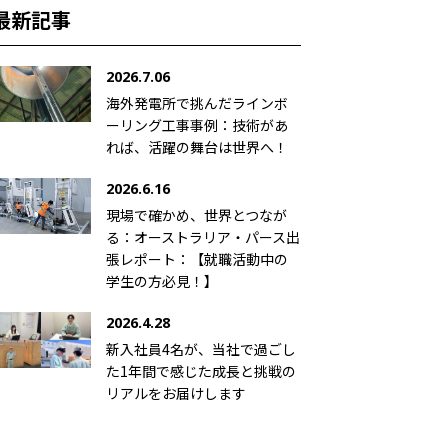
最新記事
2026.7.06
海外発電所で挑んだラインボ
ーリング工事事例：技術があ
れば、活躍の舞台は世界へ！
2026.6.16
現場で確かめ、世界とつなが
る：オーストラリア・パース出
張レポート：【就職活動中の
学生の方必見！】
2026.4.28
新入社員4名が、当社で過ごし
た1年間で感じた成長と挑戦の
リアルをお届けします