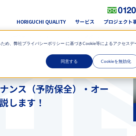
HORIGUCHI QUALITY
サービス
プロジェクト
ンス（予防保全）・オーバーホールについて解説します！
るため、弊社
プライバシーポリシー
に基づきCookie等によるアクセスデ
同意する
Cookieを無効化
ナンス（予防保全）・オー
説します！