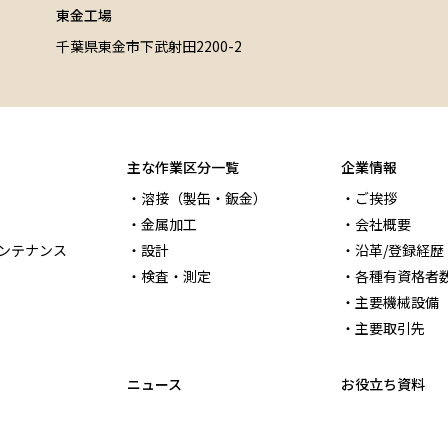
東金工場
千葉県東金市下武射田2200-2
主な作業区分一覧
企業情報
溶接（製缶・鈑金）
ご挨拶
金属加工
会社概要
ンテナンス
設計
沿革/登録経歴
検査・測定
各種有資格者
主要機械設備
主要取引先
ニュース
お役立ち資料