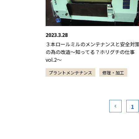
2023.3.28
３本ロールミルのメンテナンスと安全対
の為の改造〜知ってる？ホリグチの仕事
vol.2〜
プラントメンテナンス
修理・加工
1