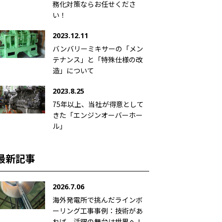
務化対策ならお任せくださ
い！
2023.12.11
バンバリーミキサーの「メン
テナンス」と「特殊仕様の改
造」について
2023.8.25
75年以上、当社が得意として
きた「エンジンオーバーホー
ル」
最新記事
2026.7.06
海外発電所で挑んだラインボ
ーリング工事事例：技術があ
れば、活躍の舞台は世界へ！