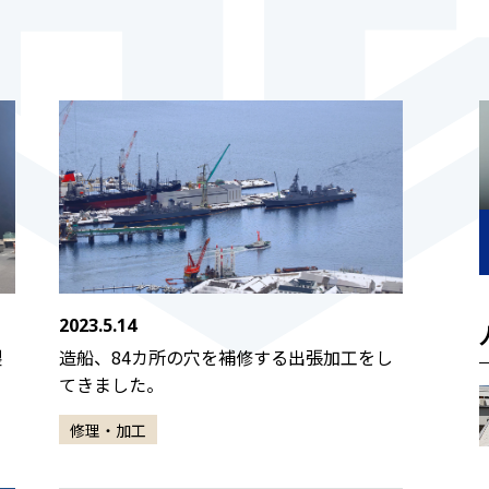
2023.5.14
製
造船、84カ所の穴を補修する出張加工をし
てきました。
修理・加工