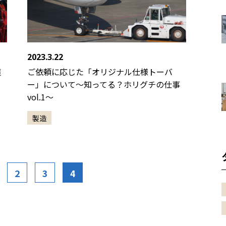
2023.3.22
策
ご依頼に応じた「オリジナル仕様トーバ
ー」について〜知ってる？ホリグチの仕事
vol.1〜
製造
2
3
4