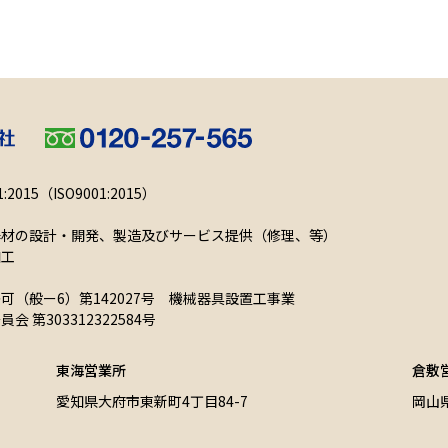
001:2015（ISO9001:2015）
器材の設計・開発、製造及びサービス提供（修理、等）
加工
（般ー6）第142027号 機械器具設置工事業
第303312322584号
東海営業所
倉敷
愛知県大府市東新町4丁目84-7
岡山