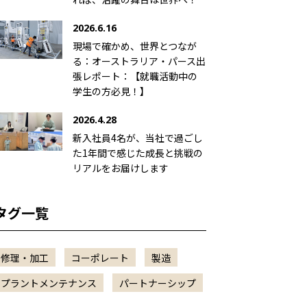
2026.6.16
現場で確かめ、世界とつなが
る：オーストラリア・パース出
張レポート：【就職活動中の
学生の方必見！】
2026.4.28
新入社員4名が、当社で過ごし
た1年間で感じた成長と挑戦の
リアルをお届けします
タグ一覧
修理・加工
コーポレート
製造
プラントメンテナンス
パートナーシップ