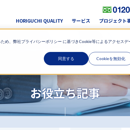
HORIGUCHI QUALITY
サービス
プロジェクト
るため、弊社
プライバシーポリシー
に基づきCookie等によるアクセスデ
同意する
Cookieを無効化
お役立ち記事