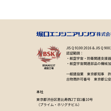
JIS Q 9100:2016 & JIS Q 9
認証範囲：
・航空宇宙・防衛関連支援
・航空宇宙関連部品の機械
一般建設業 東京都知事 許可
古物商許可番号 東京都公安員会 
本社
東京都渋谷区恵比寿西2丁目1番10号
（プライム・ホリグチビル）